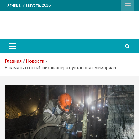
Перейти
Пятница, 7 августа, 2026
к
содержимому
PatriotNEWS
Новостной портал
Главная
Новости
В память о погибших шахтерах установят мемориал