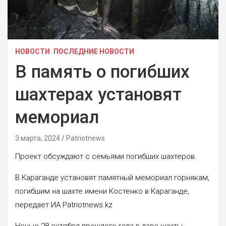
НОВОСТИ
ПОСЛЕДНИЕ НОВОСТИ
В память о погибших
шахтерах установят
мемориал
3 марта, 2024
Patriotnews
Проект обсуждают с семьями погибших шахтеров.
В Караганде установят памятный мемориал горнякам,
погибшим на шахте имени Костенко в Караганде,
передает ИА Patriotnews.kz
Ночью 28 октября прошлого года в лаве шахты