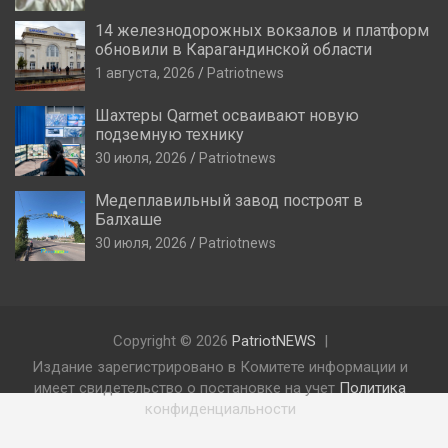
14 железнодорожных вокзалов и платформ
обновили в Карагандинской области
1 августа, 2026
Patriotnews
Шахтеры Qarmet осваивают новую
подземную технику
30 июля, 2026
Patriotnews
Медеплавильный завод построят в
Балхаше
30 июля, 2026
Patriotnews
Copyright © 2026
PatriotNEWS
Издание зарегистрировано в Комитете информации и
имеет свидетельство о постановке на учет
Политика
конфиденциальности