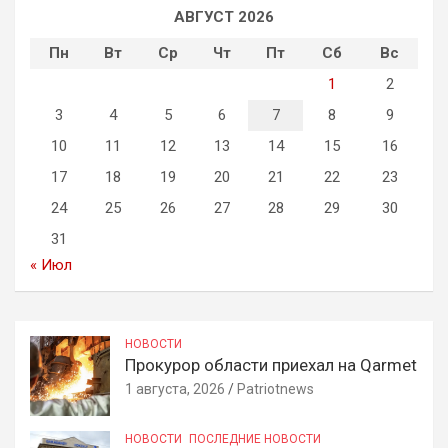
АВГУСТ 2026
Пн
Вт
Ср
Чт
Пт
Сб
Вс
1
2
3
4
5
6
7
8
9
10
11
12
13
14
15
16
17
18
19
20
21
22
23
24
25
26
27
28
29
30
31
« Июл
НОВОСТИ
Прокурор области приехал на Qarmet
1 августа, 2026
Patriotnews
НОВОСТИ
ПОСЛЕДНИЕ НОВОСТИ